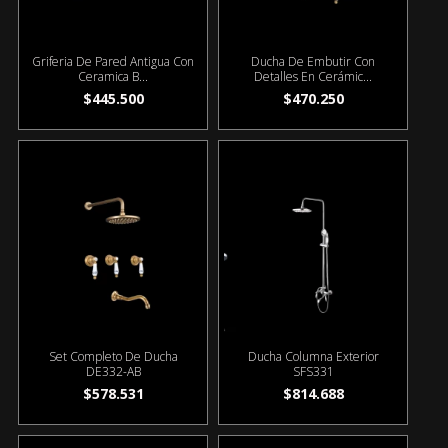
Griferia De Pared Antigua Con
Ducha De Embutir Con
Ceramica B...
Detalles En Cerámic...
$445.500
$470.250
Set Completo De Ducha
Ducha Columna Exterior
DE332-AB
SFS331
$578.531
$814.688