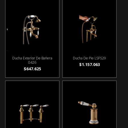
Ducha Exterior De Bañera
Ducha De Pie LSFS29
0426
$1.157.063
$647.625