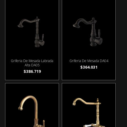
Griferia De Mesada Labrada
Griferia De Mesada DA04
Alta DA05
$364.031
$386.719