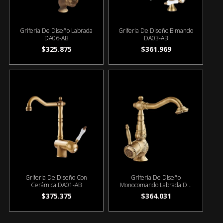
Grifería De Diseño Labrada
Griferia De Diseño Bimando
DA06-AB
DA03-AB
$325.875
$361.969
Griferia De Diseño Con
Grifería De Diseño
Cerámica DA01-AB
Monocomando Labrada D...
$375.375
$364.031