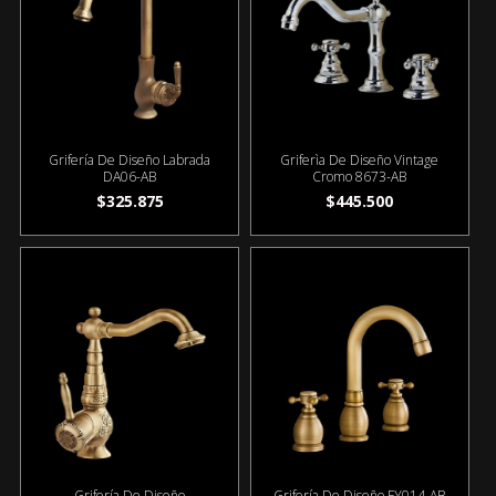
Grifería De Diseño Labrada
Griferìa De Diseño Vintage
DA06-AB
Cromo 8673-AB
$325.875
$445.500
Grifería De Diseño
Grifería De Diseño FY014-AB