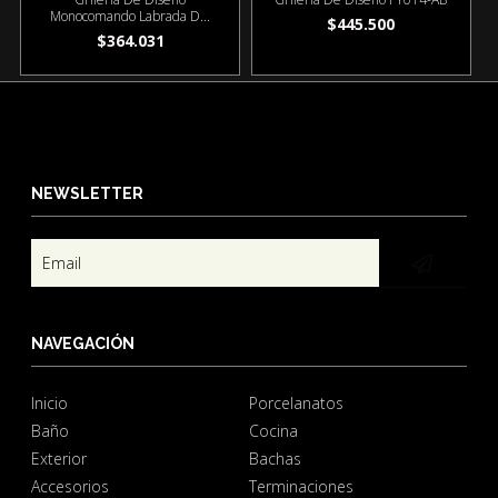
Monocomando Labrada D...
$445.500
$364.031
NEWSLETTER
NAVEGACIÓN
Inicio
Porcelanatos
Baño
Cocina
Exterior
Bachas
Accesorios
Terminaciones