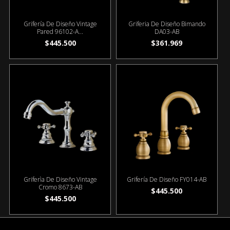
Grifería De Diseño Vintage
Griferia De Diseño Bimando
Pared 96102-A...
DA03-AB
$445.500
$361.969
Griferìa De Diseño Vintage
Grifería De Diseño FY014-AB
Cromo 8673-AB
$445.500
$445.500